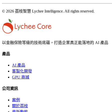
© 2026 荔枝智慧 Lychee Intelligence. All rights reserved.
以金融保險等級的技術底蘊，打造企業真正能落地的 AI 產品
產品
AI 產品
客製化開發
GPU 商城
公司資訊
案例
關於荔枝
最新動態