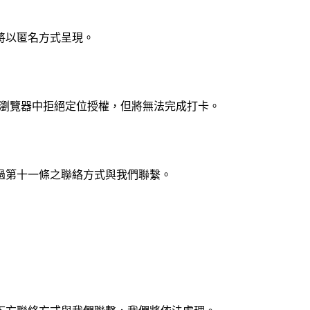
將以匿名方式呈現。
在瀏覽器中拒絕定位授權，但將無法完成打卡。
過第十一條之聯絡方式與我們聯繫。