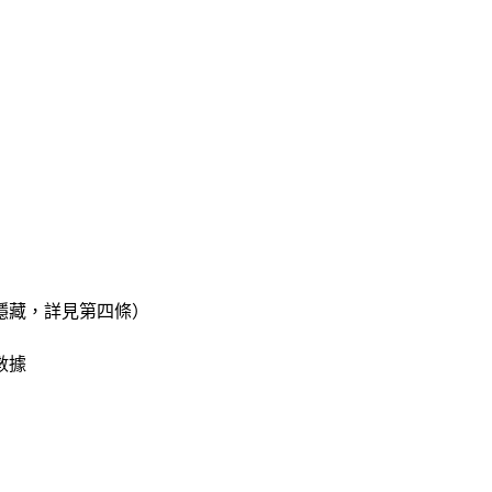
隱藏，詳見第四條）
數據