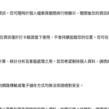
資訊。您可隨時於個人檔案頁關閉排行榜顯示，關閉後您的資訊
。定位資訊僅於打卡驗證當下使用，不會持續追蹤您的位置。您可
計算、統計分析及客服處理之用。若您希望刪除個人資料，請透
何網路傳輸或電子儲存方式均無法保證絕對安全。