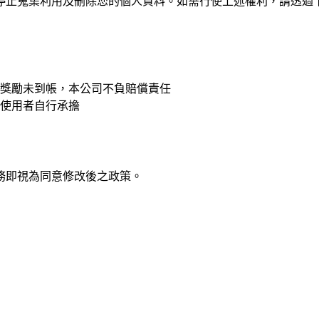
停止蒐集利用及刪除您的個人資料。如需行使上述權利，請透過
獎勵未到帳，本公司不負賠償責任
使用者自行承擔
務即視為同意修改後之政策。