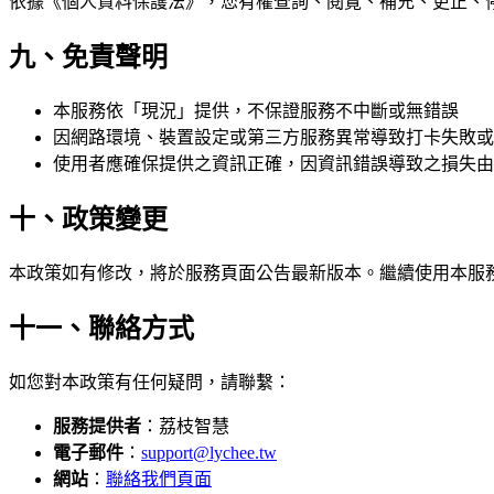
依據《個人資料保護法》，您有權查詢、閱覽、補充、更正、
九、免責聲明
本服務依「現況」提供，不保證服務不中斷或無錯誤
因網路環境、裝置設定或第三方服務異常導致打卡失敗或
使用者應確保提供之資訊正確，因資訊錯誤導致之損失由
十、政策變更
本政策如有修改，將於服務頁面公告最新版本。繼續使用本服
十一、聯絡方式
如您對本政策有任何疑問，請聯繫：
服務提供者
：荔枝智慧
電子郵件
：
support@lychee.tw
網站
：
聯絡我們頁面